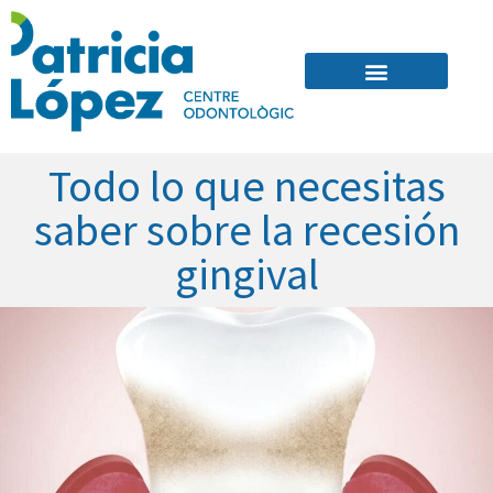
Quienes Somos
Todo lo que necesitas
saber sobre la recesión
gingival