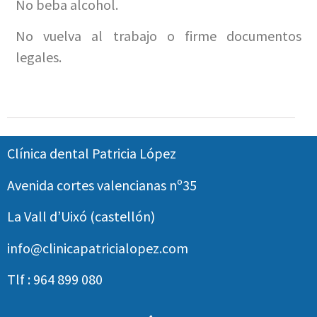
No beba alcohol.
No vuelva al trabajo o firme documentos
legales.
Clínica dental Patricia López
Avenida cortes valencianas nº35
La Vall d’Uixó (castellón)
info@clinicapatricialopez.com
Tlf : 964 899 080