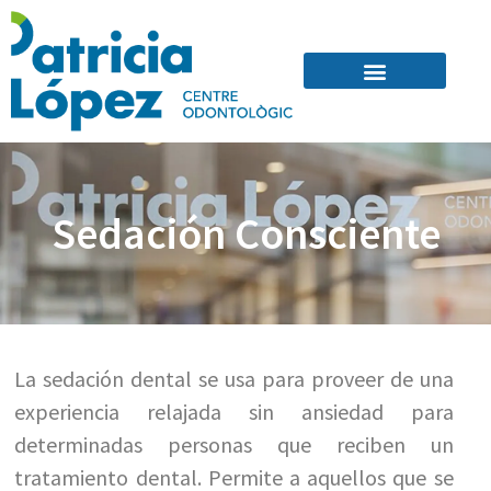
Quienes Somos
Sedación Consciente
La sedación dental se usa para proveer de una
experiencia relajada sin ansiedad para
determinadas personas que reciben un
tratamiento dental. Permite a aquellos que se