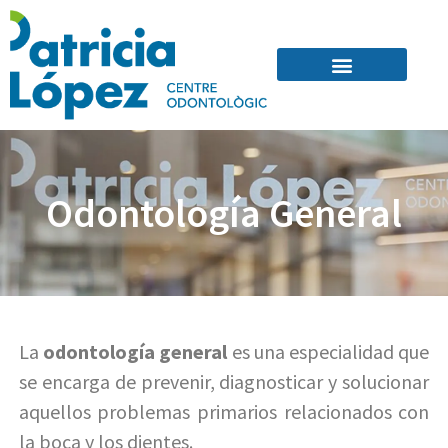
Quienes Somos
Odontología General
La
odontología general
es una especialidad que
se encarga de prevenir, diagnosticar y solucionar
aquellos problemas primarios relacionados con
la boca y los dientes.