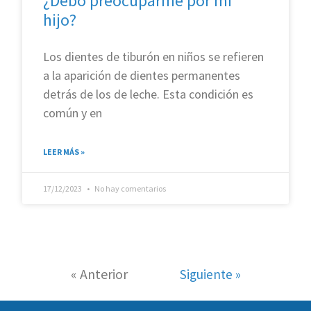
¿Debo preocuparme por mi
hijo?
Los dientes de tiburón en niños se refieren
a la aparición de dientes permanentes
detrás de los de leche. Esta condición es
común y en
LEER MÁS »
17/12/2023
No hay comentarios
« Anterior
Siguiente »