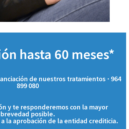
ión hasta 60 meses*
nanciación de nuestros tratamientos · 964
899 080
ión y te responderemos con la mayor
brevedad posible.
a la aprobación de la entidad crediticia.