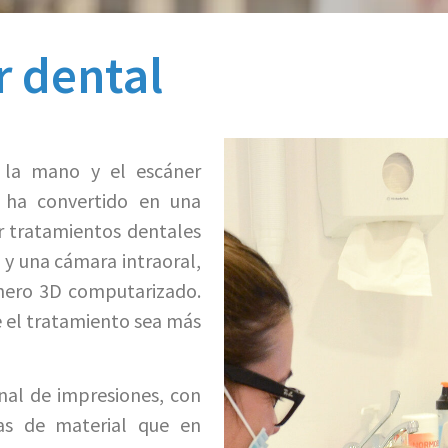
r dental
 la mano y el escáner
e ha convertido en una
r tratamientos dentales
z y una cámara intraoral,
chero 3D computarizado.
 el tratamiento sea más
al de impresiones, con
nas de material que en