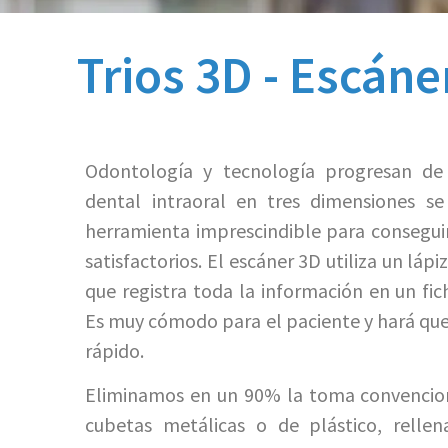
Trios 3D - Escáne
Odontología y tecnología progresan de
dental intraoral en tres dimensiones s
herramienta imprescindible para consegui
satisfactorios. El escáner 3D utiliza un lápi
que registra toda la información en un fi
Es muy cómodo para el paciente y hará que
rápido.
Eliminamos en un 90% la toma convencion
cubetas metálicas o de plástico, relle