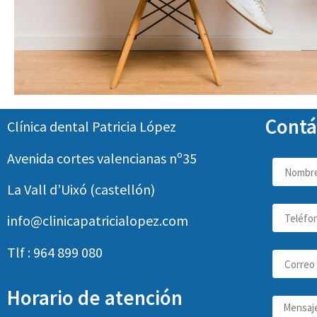
Contá
Clínica dental Patricia López
Avenida cortes valencianas nº35
La Vall d’Uixó (castellón)
info@clinicapatricialopez.com
Tlf : 964 899 080
Horario de atención