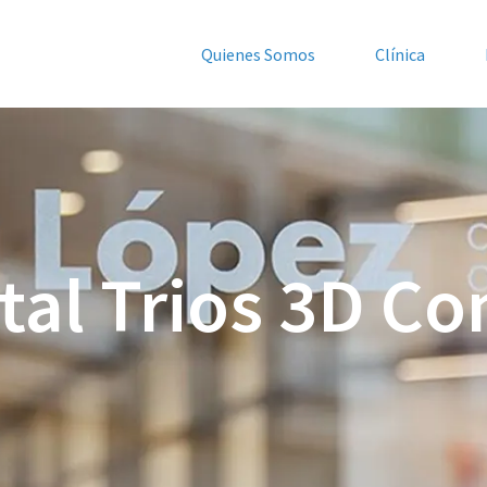
Quienes Somos
Clínica
tal Trios 3D C