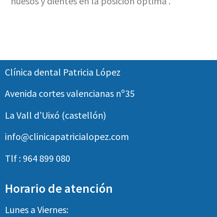
huesos y dientes en la posición óptima .
Clínica dental Patricia López
Avenida cortes valencianas nº35
La Vall d’Uixó (castellón)
info@clinicapatricialopez.com
Tlf : 964 899 080
Horario de atención
Lunes a Viernes: