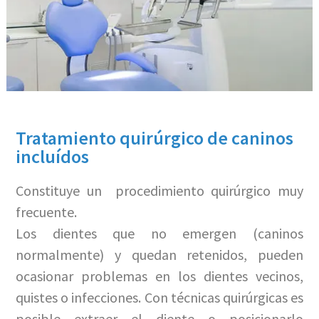
Tratamiento quirúrgico de caninos
incluídos
Constituye un procedimiento quirúrgico muy
frecuente.
Los dientes que no emergen (caninos
normalmente) y quedan retenidos, pueden
ocasionar problemas en los dientes vecinos,
quistes o infecciones. Con técnicas quirúrgicas es
posible extraer el diente o posicionarlo