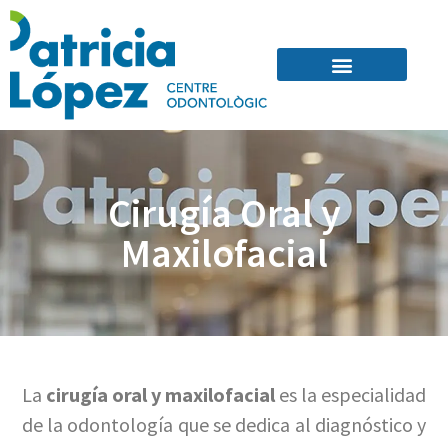
Quienes Somos
Cirugía Oral y
Maxilofacial
La
cirugía oral y maxilofacial
es la especialidad
de la odontología que se dedica al diagnóstico y