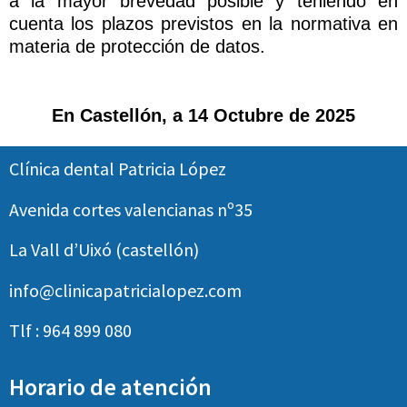
a la mayor brevedad posible y teniendo en
cuenta los plazos previstos en la normativa en
materia de protección de datos.
En Castellón, a 14 Octubre de 2025
Clínica dental Patricia López
Avenida cortes valencianas nº35
La Vall d’Uixó (castellón)
info@clinicapatricialopez.com
Tlf : 964 899 080
Horario de atención