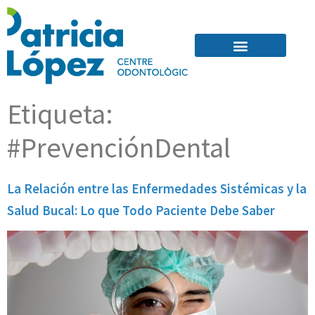
Quienes Somos
Etiqueta:
#PrevenciónDental
La Relación entre las Enfermedades Sistémicas y la
Salud Bucal: Lo que Todo Paciente Debe Saber