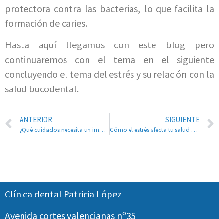
protectora contra las bacterias, lo que facilita la
formación de caries.
Hasta aquí llegamos con este blog pero
continuaremos con el tema en el siguiente
concluyendo el tema del estrés y su relación con la
salud bucodental.
ANTERIOR
SIGUIENTE
¿Qué cuidados necesita un implante dental?
Cómo el estrés afecta tu salud bucal: La relación entre el estrés y la salud bucal en España pt2
Clínica dental Patricia López
Avenida cortes valencianas nº35