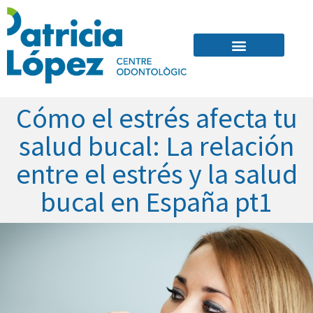
Quienes Somos
Cómo el estrés afecta tu
salud bucal: La relación
entre el estrés y la salud
bucal en España pt1