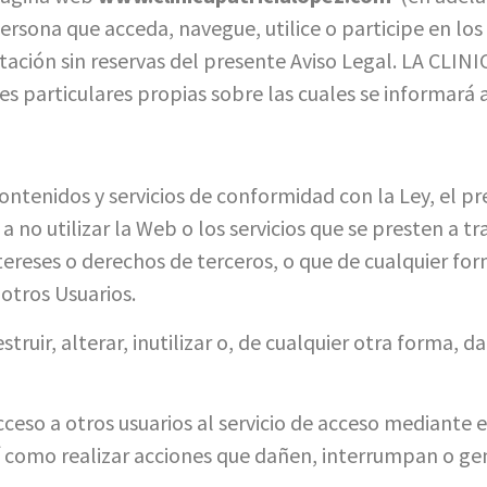
ersona que acceda, navegue, utilice o participe en los 
ación sin reservas del presente Aviso Legal. LA CLINI
 particulares propias sobre las cuales se informará a
contenidos y servicios de conformidad con la Ley, el p
o utilizar la Web o los servicios que se presten a trav
tereses o derechos de terceros, o que de cualquier for
 otros Usuarios.
ruir, alterar, inutilizar o, de cualquier otra forma,
cceso a otros usuarios al servicio de acceso mediante
sí como realizar acciones que dañen, interrumpan o gen