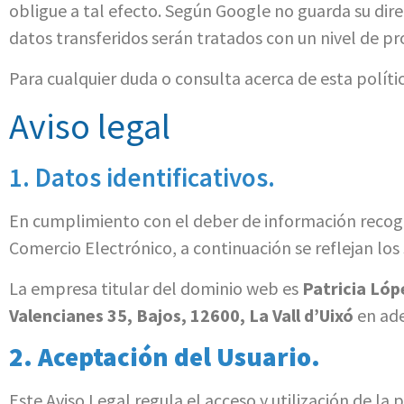
obligue a tal efecto. Según Google no guarda su dir
datos transferidos serán tratados con un nivel de p
Para cualquier duda o consulta acerca de esta polít
Aviso legal
1. Datos identificativos.
En cumplimiento con el deber de información recogido
Comercio Electrónico, a continuación se reflejan los 
La empresa titular del dominio web es
Patricia Ló
Valencianes 35, Bajos, 12600, La Vall d’Uixó
en ad
2. Aceptación del Usuario.
Este Aviso Legal regula el acceso y utilización de la