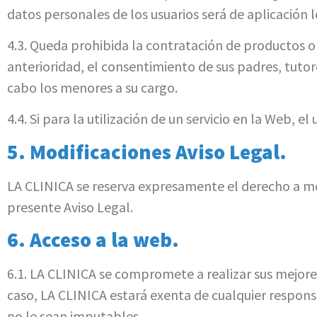
datos personales de los usuarios será de aplicación l
4.3. Queda prohibida la contratación de productos 
anterioridad, el consentimiento de sus padres, tuto
cabo los menores a su cargo.
4.4. Si para la utilización de un servicio en la Web, 
5. Modificaciones Aviso Legal.
LA CLINICA se reserva expresamente el derecho a modi
presente Aviso Legal.
6. Acceso a la web.
6.1. LA CLINICA se compromete a realizar sus mejores
caso, LA CLINICA estará exenta de cualquier respons
no le sean imputables.