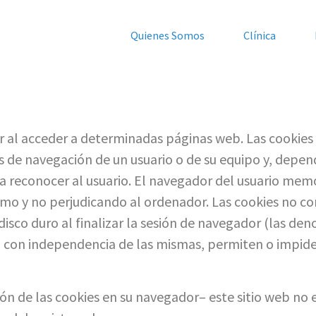
Quienes Somos
Clínica
r al acceder a determinadas páginas web. Las cookies
s de navegación de un usuario o de su equipo y, depen
ra reconocer al usuario. El navegador del usuario mem
o y no perjudicando al ordenador. Las cookies no co
disco duro al finalizar la sesión de navegador (las de
 con independencia de las mismas, permiten o impiden
ón de las cookies en su navegador– este sitio web no