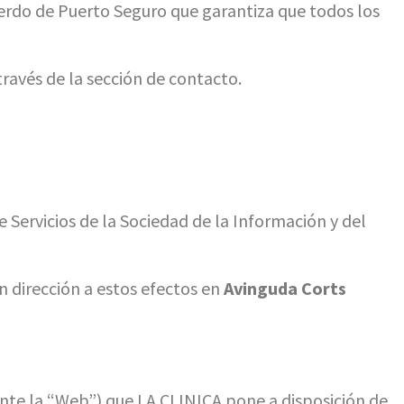
uerdo de Puerto Seguro que garantiza que todos los
ravés de la sección de contacto.
e Servicios de la Sociedad de la Información y del
n dirección a estos efectos en
Avinguda Corts
te la “Web”) que LA CLINICA pone a disposición de