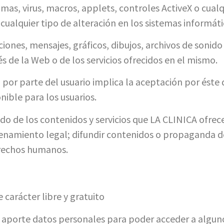
mas, virus, macros, applets, controles ActiveX o cualq
 cualquier tipo de alteración en los sistemas informá
ones, mensajes, gráficos, dibujos, archivos de sonido
és de la Web o de los servicios ofrecidos en el mismo.
eb por parte del usuario implica la aceptación por ést
ible para los usuarios.
do de los contenidos y servicios que LA CLINICA ofrece
 ordenamiento legal; difundir contenidos o propaganda d
erechos humanos.
e carácter libre y gratuito
o aporte datos personales para poder acceder a alguno 