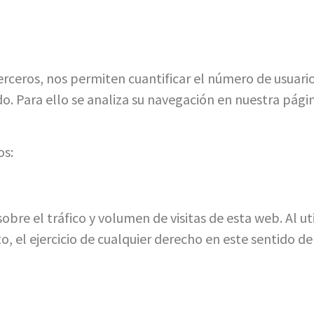
ceros, nos permiten cuantificar el número de usuarios y
ado. Para ello se analiza su navegación en nuestra pág
os:
bre el tráfico y volumen de visitas de esta web. Al uti
to, el ejercicio de cualquier derecho en este sentido