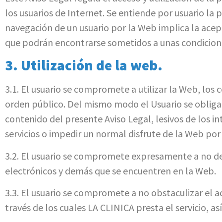
los usuarios de Internet. Se entiende por usuario la p
navegación de un usuario por la Web implica la acept
que podrán encontrarse sometidos a unas condiciones
3. Utilización de la web.
3.1. El usuario se compromete a utilizar la Web, los 
orden público. Del mismo modo el Usuario se obliga a n
contenido del presente Aviso Legal, lesivos de los in
servicios o impedir un normal disfrute de la Web por
3.2. El usuario se compromete expresamente a no dest
electrónicos y demás que se encuentren en la Web.
3.3. El usuario se compromete a no obstaculizar el a
través de los cuales LA CLINICA presta el servicio, a