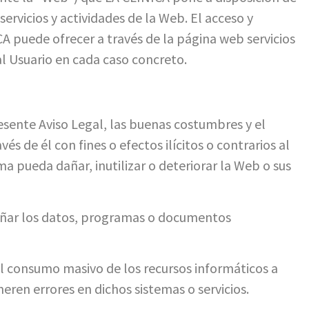
servicios y actividades de la Web. El acceso y
CA puede ofrecer a través de la página web servicios
l Usuario en cada caso concreto.
resente Aviso Legal, las buenas costumbres y el
és de él con fines o efectos ilícitos o contrarios al
ma pueda dañar, inutilizar o deteriorar la Web o sus
 dañar los datos, programas o documentos
 el consumo masivo de los recursos informáticos a
eren errores en dichos sistemas o servicios.