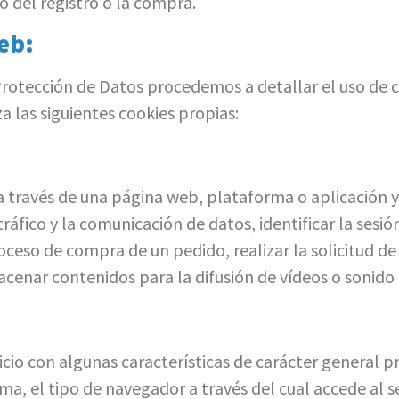
 del registro o la compra.
eb:
 Protección de Datos procedemos a detallar el uso de c
za las siguientes cookies propias:
 través de una página web, plataforma o aplicación y la
ráfico y la comunicación de datos, identificar la sesió
ceso de compra de un pedido, realizar la solicitud de i
enar contenidos para la difusión de vídeos o sonido o
cio con algunas características de carácter general pre
ma, el tipo de navegador a través del cual accede al s