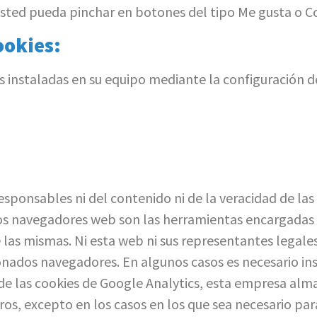
 usted pueda pinchar en botones del tipo Me gusta o C
ookies:
es instaladas en su equipo mediante la configuración d
esponsables ni del contenido ni de la veracidad de las
Los navegadores web son las herramientas encargadas 
 las mismas. Ni esta web ni sus representantes legale
nados navegadores. En algunos casos es necesario ins
 de las cookies de Google Analytics, esta empresa alm
s, excepto en los casos en los que sea necesario par