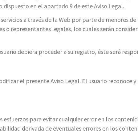
o dispuesto en el apartado 9 de este Aviso Legal.
o servicios a través de la Web por parte de menores 
res o representantes legales, los cuales serán consid
el usuario debiera proceder a su registro, éste será resp
ficar el presente Aviso Legal. El usuario reconoce y 
 esfuerzos para evitar cualquier error en los conteni
abilidad derivada de eventuales errores en los conte