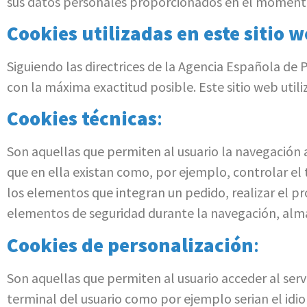
sus datos personales proporcionados en el momento
Cookies utilizadas en este sitio w
Siguiendo las directrices de la Agencia Española de
con la máxima exactitud posible. Este sitio web utili
Cookies técnicas
:
Son aquellas que permiten al usuario la navegación a
que en ella existan como, por ejemplo, controlar el t
los elementos que integran un pedido, realizar el pro
elementos de seguridad durante la navegación, almac
Cookies de personalización
:
Son aquellas que permiten al usuario acceder al servi
terminal del usuario como por ejemplo serian el idio