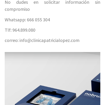
No dudes en solicitar información sin
compromiso
Whatsapp: 666 055 304
Tlf: 964.899.080⁣
correo: info@clinicapatricialopez.com⁣