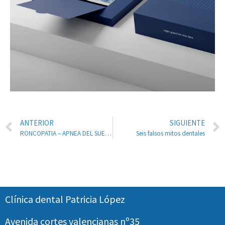
ANTERIOR
SIGUIENTE
RONCOPATIA – APNEA DEL SUEÑO la epidemia oculta
Seis falsos mitos dentales
Clínica dental Patricia López
Avenida cortes valencianas nº35