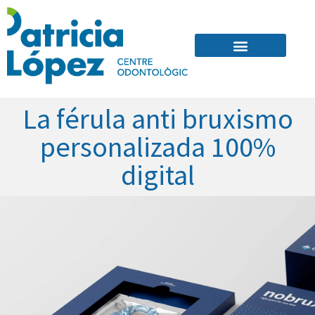
Quienes Somos
La férula anti bruxismo
personalizada 100%
digital